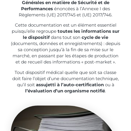
Générales en matière de Sécurité et de
Performances
énoncées à l’Annexe I des
Règlements (UE) 2017/745 et (UE) 2017/746.
Cette documentation est un élément essentiel
puisqu’elle regroupe
toutes les informations sur
le dispositif
dans tout son
cycle de vie
(documents, données et enregistrements) : depuis
sa conception jusqu’à la fin de sa mise sur le
marché, en passant par les étapes de production
et de recueil des informations « post-market ».
Tout dispositif médical quelle que soit sa classe
doit faire l’objet d’une documentation technique,
qu’il soit
assujetti à l’auto-certification
ou à
l’évaluation d’un organisme notifié
.