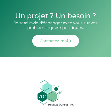
Un projet ? Un besoin ?
Je serai ravie d'échanger avec vous sur vos
problématiques spécifiques.
Contactez-moi